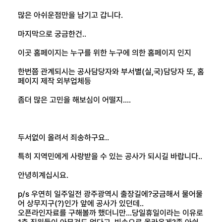
많은 아쉬운점만을 남기고 갑니다.
마지막으로 궁금한건..
이곳 홈페이지는 누구를 위한 누구에 의한 홈페이지 인지
한번쯤 관계되시는 공사담당자와 부서별(실,국)담당자 또, 홈
페이지 제작 외부업체등
좀더 많은 고민을 해보심이 어떨지....
두서없이 올려서 죄송하구요..
특히 지역민에게 사랑받을 수 있는 공사가 되시길 바랍니다..
안녕히계십시요.
p/s 우연히 일주일전 광주광역시 출장길에?궁금해서 물어물
어 상무지구(?)인가 앞에 공사가 있던데..
오픈라인자료를 구해볼까 했더니만...당일휴일이라는 이유로