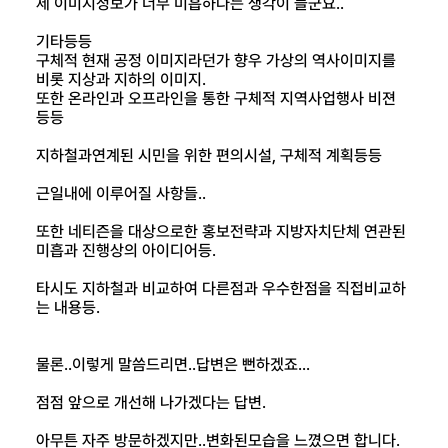
제 이미지정보가 너무 미흡하다는 생각이 들군요..
기타등등
구체적 현재 공정 이미지라던가 향우 가상의 역사이미지를
비롯 지상과 지하의 이미지.
또한 온라인과 오프라인을 통한 구체적 지역사업행사 비젼
등등
지하철과연계된 시민을 위한 편의시설, 구체적 계획등등
근일내에 이루어질 사항들..
또한 네티즌을 대상으로한 홍보전략과 지방자치단체 연관된
미흡과 진행상의 아이디어등.
타시도 지하철과 비교하여 다른점과 우수한점을 직접비교하
는 내용등.
물론..이렇게 말씀드리면..답변은 뻔하겠죠...
점점 앞으로 개선해 나가겠다는 답변.
아무튼 자주 방문하겠지만..변화된모습을 느꼈으면 합니다.