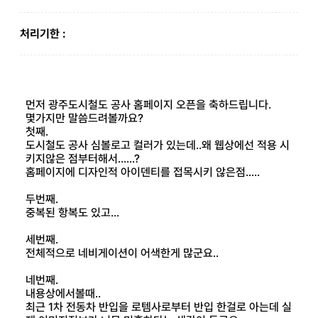
처리기한 :
먼저 광주도시철도 공사 홈페이지 오픈을 축하드립니다.
몇가지만 말씀드려볼까요?
첫째.
도시철도 공사 심볼로고 컬러가 있는데..왜 웹상에선 적용 시
키지않은 점부터해서......?
홈페이지에 디자인적 아이덴티를 접목시키 않은점.....
두번째.
중복된 항복도 있고...
세번째.
전체적으로 네비게이션이 어색한게 많군요..
네번째.
내용상에서볼때..
최근 1차 전동차 반입을 로템사로부터 반입 한걸로 아는데 실