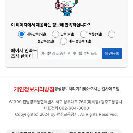
이 페이지에서 제공하는 정보에 만족하십니까?
매우만족(5점)
만족(4점)
보통(3점)
불만족(2점)
매우 불만족(1점)
페이지 만족도
의견등록
조사 한마디
개인정보처리방침
영상정보처리기기
찾아오시는 길
사이트맵
61999 전남광주통합특별시 서구 상무대로 760(마륵동) 광주교통공사
대표전화 062-604-8000
Copyright(c) 2024 by 광주교통공사. All Rights Reserved.