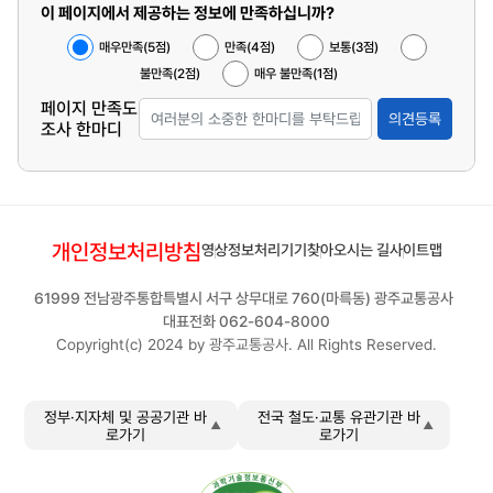
이 페이지에서 제공하는 정보에 만족하십니까?
매우만족(5점)
만족(4점)
보통(3점)
불만족(2점)
매우 불만족(1점)
페이지 만족도
의견등록
조사 한마디
개인정보처리방침
영상정보처리기기
찾아오시는 길
사이트맵
61999 전남광주통합특별시 서구 상무대로 760(마륵동) 광주교통공사
대표전화 062-604-8000
Copyright(c) 2024 by 광주교통공사. All Rights Reserved.
정부·지자체 및 공공기관 바
전국 철도·교통 유관기관 바
로가기
로가기