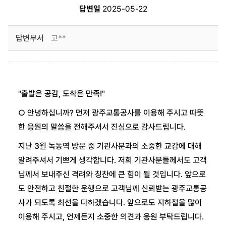
답변일
2025-05-22
답변부서
고**
"출발은 공감, 도착은 만족!"
○ 안녕하십니까
?
먼저 광주교통공사를 이용해 주시고 따뜻
한 응원의 말씀을 전해주셔서 진심으로 감사드립니다
.
지난
3
월 녹동역 방문 중 기관사분과의 소중한 교감에 대해
알려주셔서 기쁘게 생각합니다
.
저희 기관사분들께서도 고객
님께서 보내주신 격려와 칭찬에 큰 힘이 될 것입니다
.
앞으로
도 안전하고 친절한 운행으로 고객님께 신뢰받는 광주교통공
사가 되도록 최선을 다하겠습니다
.
앞으로도 지하철을 많이
이용해 주시고
,
언제든지 소중한 의견과 응원 부탁드립니다
.