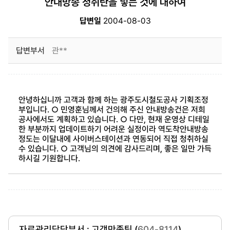
안내방송 청취란을 넣는 것에 대하여
답변일
2004-08-03
답변부서
관**
안녕하십니까 고객과 함께 하는 광주도시철도공사 기획조정
부입니다. ○ 민영훈님께서 건의해 주신 안내방송건은 저희
공사에서도 계획하고 있습니다. ○ 다만, 현재 운영상 디테일
한 부분까지 업데이트하기 어려운 실정이라 역도착안내방송
정도는 이달내에 사이버스테이션과 연동되어 직접 청취하실
수 있습니다. ○ 고객님의 의견에 감사드리며, 좋은 일만 가득
하시길 기원합니다.
자료관리담당부서 : 고객만족팀 (
604-8114
)