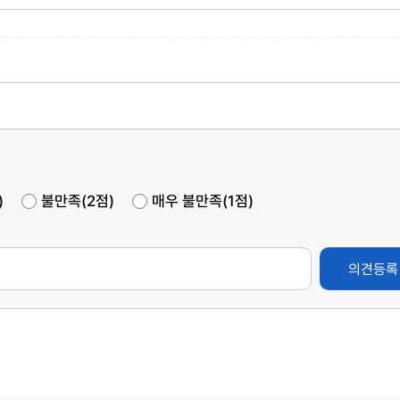
)
불만족(2점)
매우 불만족(1점)
의견등록