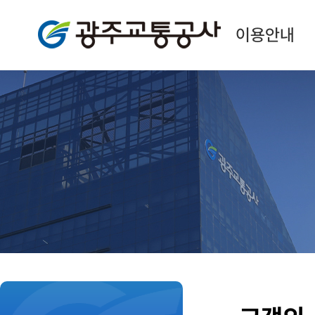
광주교통공사
이용안내
본
문
시