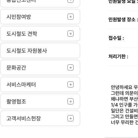
민원발생 요일 
시민참여방
민원발생 장소 
도시철도 견학
접수일 :
도시철도 자원봉사
처리기한 :
문화공간
서비스마케터
안녕하세요 우
그런데 의문이
왜냐하면 부산
촬영협조
1/4 인구를
일단은 건설비
그리고 만들면
고객서비스헌장
너무 무리한 