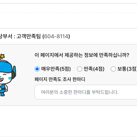
부서 : 고객만족팀 (
604-8114
)
이 페이지에서 제공하는 정보에 만족하십니까?
매우만족(5점)
만족(4점)
보통(3점
페이지 만족도 조사 한마디