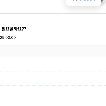
공유
복사
트
 필요할까요??
29 00:00