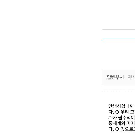
답변부서
관*
안녕하십니까 
다. ○ 우리
계가 필수적이
통체계의 마지
다. ○ 앞으