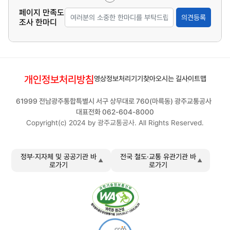
페이지 만족도
의견등록
조사 한마디
개인정보처리방침
영상정보처리기기
찾아오시는 길
사이트맵
61999 전남광주통합특별시 서구 상무대로 760(마륵동) 광주교통공사
대표전화 062-604-8000
Copyright(c) 2024 by 광주교통공사. All Rights Reserved.
정부·지자체 및 공공기관 바
전국 철도·교통 유관기관 바
로가기
로가기