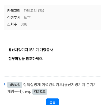
카테고리
카테고리 없음
작성부서
토**
조회수
368
용산차량기지 분기기 개량공사
첨부파일을 참조하세요.
정책실명제 이력관리카드(용산챠량기지 분기기
첨부파일
개량공사).hwp
다운로드
목록