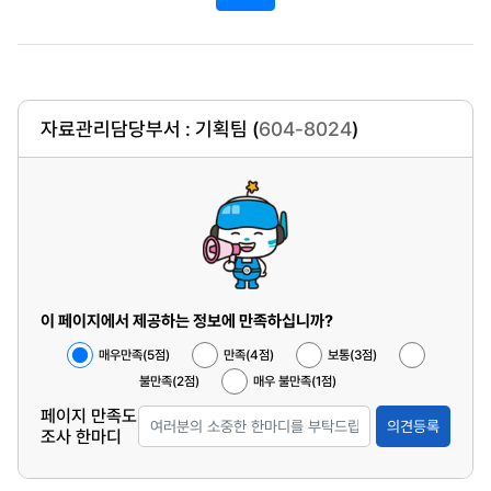
자료관리담당부서 : 기획팀 (
604-8024
)
이 페이지에서 제공하는 정보에 만족하십니까?
매우만족(5점)
만족(4점)
보통(3점)
불만족(2점)
매우 불만족(1점)
페이지 만족도
의견등록
조사 한마디