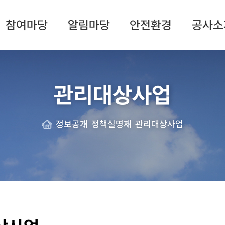
참여마당
알림마당
안전환경
공사소
관리대상사업
정보공개
정책실명제
관리대상사업
Home