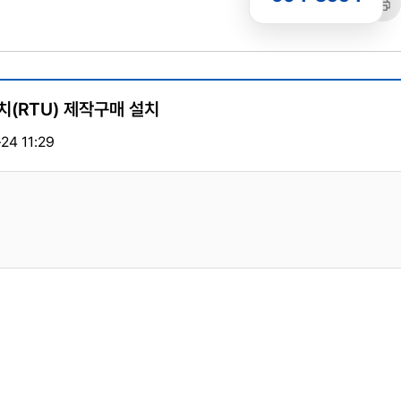
공유
복사
트
치(RTU) 제작구매 설치
24 11:29