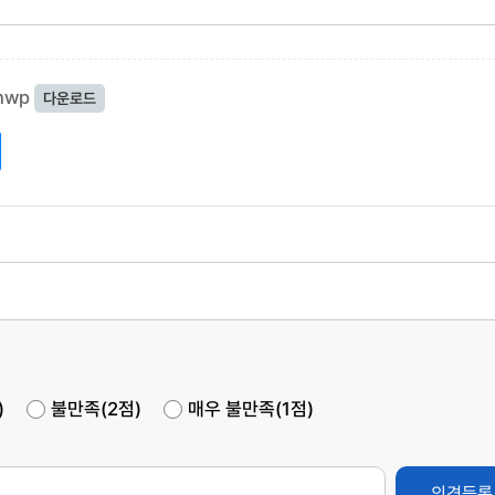
hwp
다운로드
)
불만족(2점)
매우 불만족(1점)
의견등록