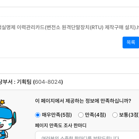
실명제 이력관리카드(변전소 원격단말장치(RTU) 제작구매 설치).
목록
부서 : 기획팀 (
604-8024
)
이 페이지에서 제공하는 정보에 만족하십니까?
매우만족(5점)
만족(4점)
보통(3점
페이지 만족도 조사 한마디