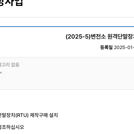
상사업
(2025-5)변전소 원격단말장
등록일
2025-01-
고리 없음
*
말장치(RTU) 제작구매 설치
참조하십시오