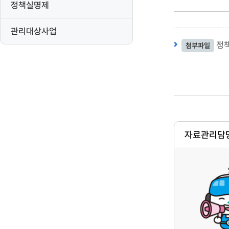
정책실명제
관리대상사업
정책
첨부파일
자료관리담당