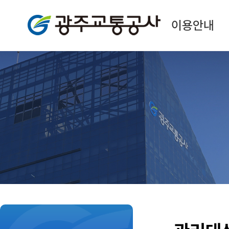
광주교통공사
이용안내
본
문
시