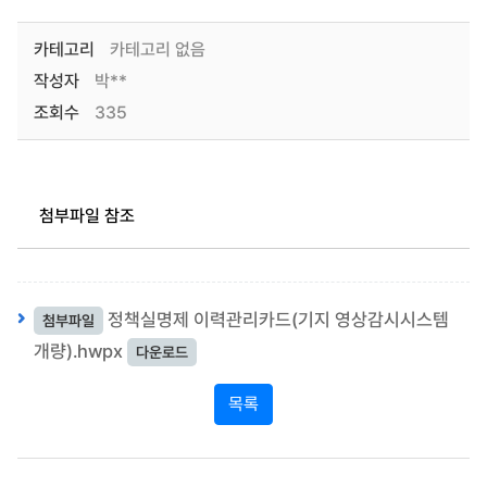
카테고리
카테고리 없음
작성자
박**
조회수
335
첨부파일 참조
정책실명제 이력관리카드(기지 영상감시시스템
첨부파일
개량).hwpx
다운로드
목록