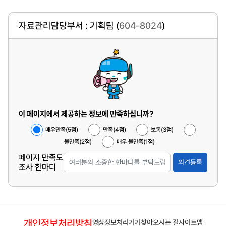
자료관리담당부서 : 기획팀 (
604-8024
)
이 페이지에서 제공하는 정보에 만족하십니까?
매우만족(5점)
만족(4점)
보통(3점)
불만족(2점)
매우 불만족(1점)
페이지 만족도
의견등록
조사 한마디
개인정보처리방침
영상정보처리기기
찾아오시는 길
사이트맵