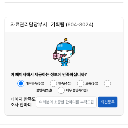
자료관리담당부서 : 기획팀 (
604-8024
)
이 페이지에서 제공하는 정보에 만족하십니까?
매우만족(5점)
만족(4점)
보통(3점)
불만족(2점)
매우 불만족(1점)
페이지 만족도
의견등록
조사 한마디