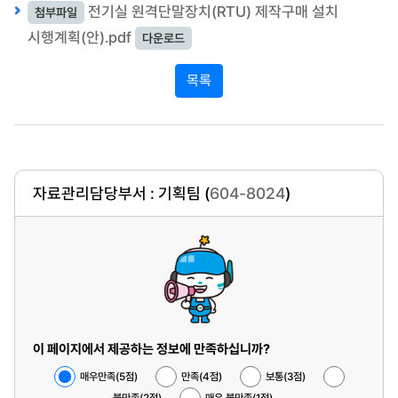
전기실 원격단말장치(RTU) 제작구매 설치
첨부파일
시행계획(안).pdf
다운로드
목록
자료관리담당부서 : 기획팀 (
604-8024
)
이 페이지에서 제공하는 정보에 만족하십니까?
매우만족(5점)
만족(4점)
보통(3점)