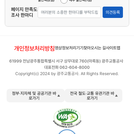
불만족(2점)
매우 불만족(1점)
페이지 만족도
의견등록
조사 한마디
개인정보처리방침
영상정보처리기기
찾아오시는 길
사이트맵
61999 전남광주통합특별시 서구 상무대로 760(마륵동) 광주교통공사
대표전화 062-604-8000
Copyright(c) 2024 by 광주교통공사. All Rights Reserved.
정부·지자체 및 공공기관 바
전국 철도·교통 유관기관 바
로가기
로가기