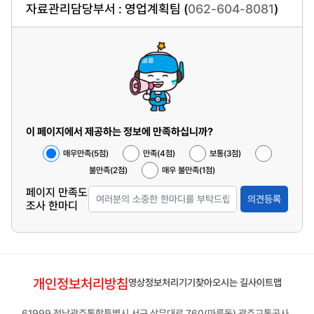
자료관리담당부서 : 영업계획팀 (
062-604-8081
)
이 페이지에서 제공하는 정보에 만족하십니까?
매우만족(5점)
만족(4점)
보통(3점)
불만족(2점)
매우 불만족(1점)
페이지 만족도
의견등록
조사 한마디
개인정보처리방침
영상정보처리기기
찾아오시는 길
사이트맵
61999 전남광주통합특별시 서구 상무대로 760(마륵동) 광주교통공사