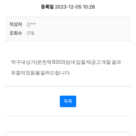
등록일
2023-12-05 10:28
작성자
신**
조회수
178
역구내 상가(운천역 B203) 임대 입찰 재공고 개찰 결과
유찰되었음을 알려드립니다.
목록