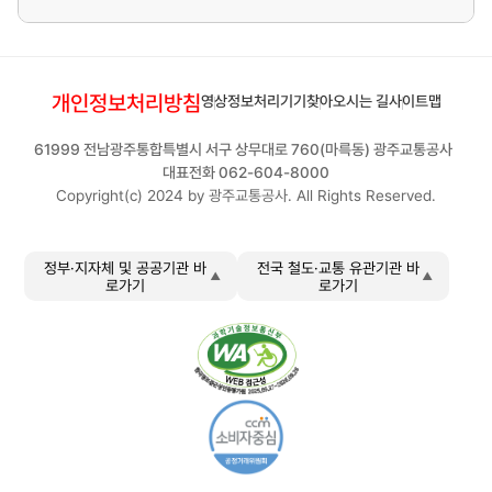
개인정보처리방침
영상정보처리기기
찾아오시는 길
사이트맵
61999 전남광주통합특별시 서구 상무대로 760(마륵동) 광주교통공사
대표전화 062-604-8000
Copyright(c) 2024 by 광주교통공사. All Rights Reserved.
정부·지자체 및 공공기관 바
전국 철도·교통 유관기관 바
로가기
로가기