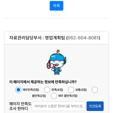
목록
자료관리담당부서 : 영업계획팀 (
062-604-8081
)
이 페이지에서 제공하는 정보에 만족하십니까?
매우만족(5점)
만족(4점)
보통(3점)
불만족(2점)
매우 불만족(1점)
페이지 만족도
의견등록
조사 한마디