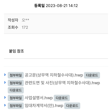
등록일
2023-08-21 14:12
작성자
오**
조회수
172
붙임 참조
공고문(상무역 지하철수사대).hwp
첨부파일
다운로드
관련도면 및 사진(상무역 지하철수사대).hwp
첨부파일
다운로드
사업설명서.hwp
첨부파일
다운로드
임대차계약서(안).hwp
첨부파일
다운로드