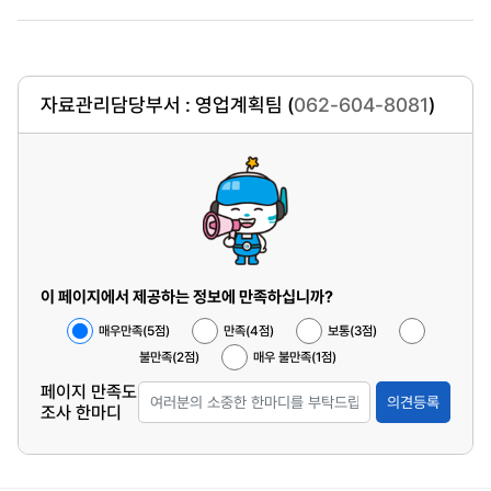
자료관리담당부서 : 영업계획팀 (
062-604-8081
)
이 페이지에서 제공하는 정보에 만족하십니까?
매우만족(5점)
만족(4점)
보통(3점)
불만족(2점)
매우 불만족(1점)
페이지 만족도
의견등록
조사 한마디