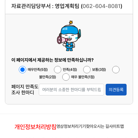
자료관리담당부서 : 영업계획팀 (
062-604-8081
)
이 페이지에서 제공하는 정보에 만족하십니까?
매우만족(5점)
만족(4점)
보통(3점)
불만족(2점)
매우 불만족(1점)
페이지 만족도
의견등록
조사 한마디
개인정보처리방침
영상정보처리기기
찾아오시는 길
사이트맵