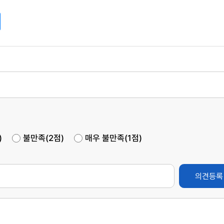
)
불만족(2점)
매우 불만족(1점)
의견등록