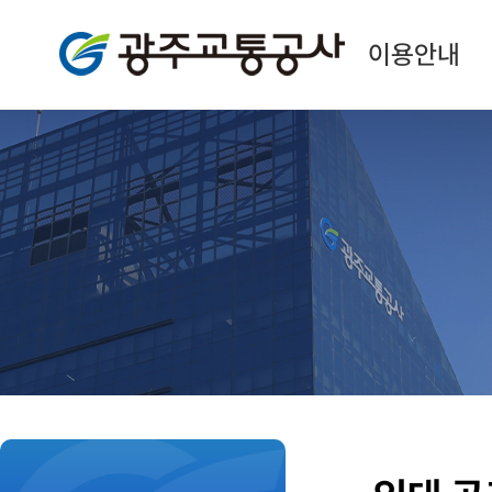
광주교통공사
이용안내
본
문
시