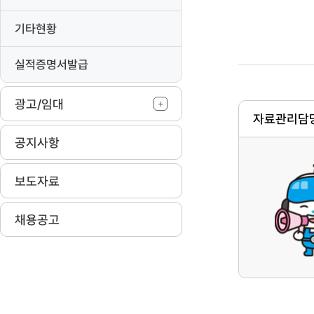
기타현황
실적증명서발급
광고/임대
자료관리담당
공지사항
보도자료
채용공고