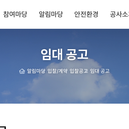
참여마당
알림마당
안전환경
공사소
임대 공고
알림마당
입찰/계약
입찰공고
임대 공고
Home