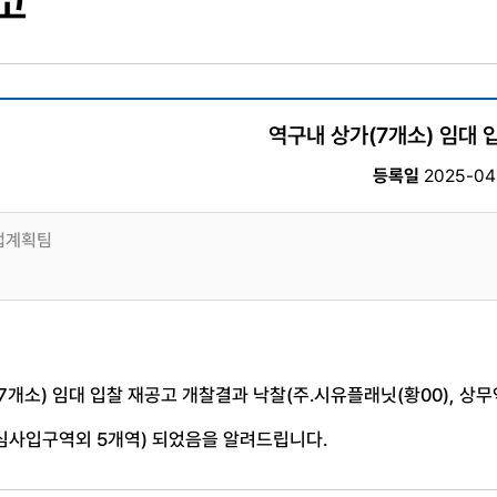
고
역구내 상가(7개소) 임대 
등록일
2025-04-
업계획팀
7개소) 임대 입찰 재공고 개찰결과 낙찰(주.시유플래닛(황00), 상무역 
심사입구역외 5개역) 되었음을 알려드립니다.