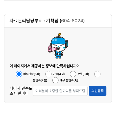
자료관리담당부서 : 기획팀 (
604-8024
)
이 페이지에서 제공하는 정보에 만족하십니까?
매우만족(5점)
만족(4점)
보통(3점)
불만족(2점)
매우 불만족(1점)
페이지 만족도
의견등록
조사 한마디