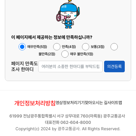
이 페이지에서 제공하는 정보에 만족하십니까?
매우만족(5점)
만족(4점)
보통(3점)
불만족(2점)
매우 불만족(1점)
페이지 만족도
의견등록
조사 한마디
개인정보처리방침
영상정보처리기기
찾아오시는 길
사이트맵
61999 전남광주통합특별시 서구 상무대로 760(마륵동) 광주교통공사
대표전화 062-604-8000
Copyright(c) 2024 by 광주교통공사. All Rights Reserved.