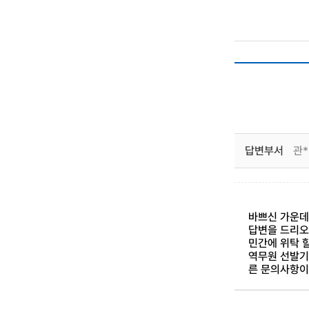
답변부서
관*
바쁘신 가운데
답변을 드리오
민간에 위탁 
역무원 선발기
른 문의사항이