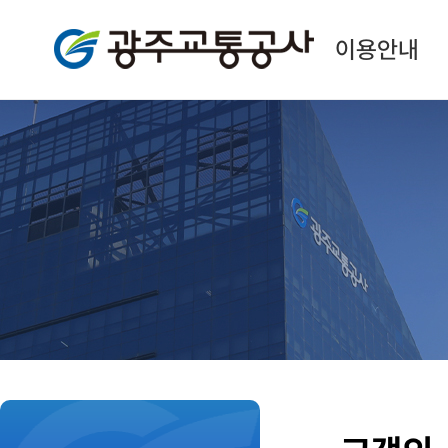
광주교통공사
이용안내
본
문
시