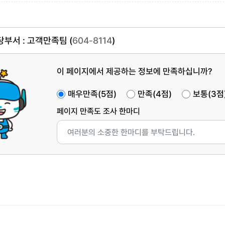
부서 : 고객만족팀 (
604-8114
)
이 페이지에서 제공하는 정보에 만족하십니까?
매우만족(5점)
만족(4점)
보통(3점
페이지 만족도 조사 한마디