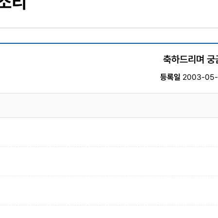
 소리
축하드리며 궁
등록일
2003-05-