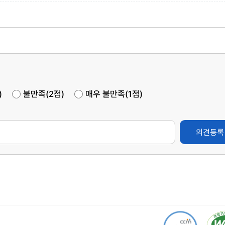
)
불만족(2점)
매우 불만족(1점)
의견등록