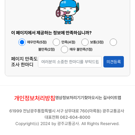
이 페이지에서 제공하는 정보에 만족하십니까?
매우만족(5점)
만족(4점)
보통(3점)
불만족(2점)
매우 불만족(1점)
페이지 만족도
의견등록
조사 한마디
개인정보처리방침
영상정보처리기기
찾아오시는 길
사이트맵
61999 전남광주통합특별시 서구 상무대로 760(마륵동) 광주교통공사
대표전화 062-604-8000
Copyright(c) 2024 by 광주교통공사. All Rights Reserved.