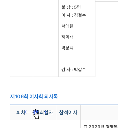
불 참 : 5명
이 사 : 김철수
서애련
허익배
박상백
감 사 : 박갑수
제106회 이사회 의사록
회차
개최일자
참석이사
□ 2020년 경영목표 