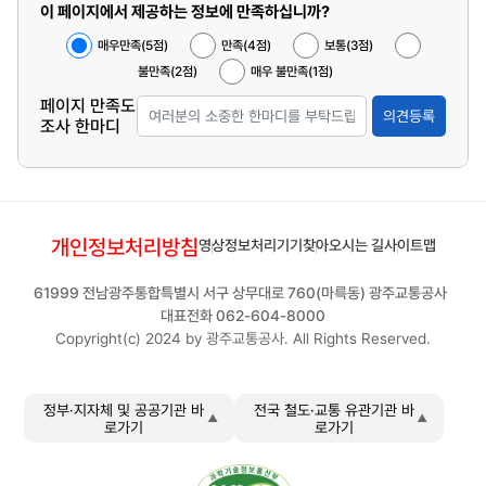
이 페이지에서 제공하는 정보에 만족하십니까?
매우만족(5점)
만족(4점)
보통(3점)
불만족(2점)
매우 불만족(1점)
페이지 만족도
의견등록
조사 한마디
개인정보처리방침
영상정보처리기기
찾아오시는 길
사이트맵
61999 전남광주통합특별시 서구 상무대로 760(마륵동) 광주교통공사
대표전화 062-604-8000
Copyright(c) 2024 by 광주교통공사. All Rights Reserved.
정부·지자체 및 공공기관 바
전국 철도·교통 유관기관 바
로가기
로가기