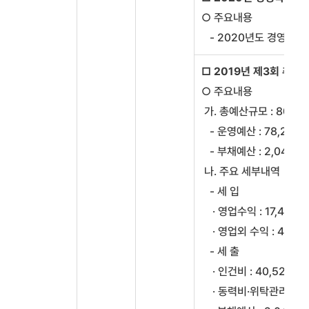
○ 주요내용
- 2020년도 경영목표
□ 2019년 제3회 추가
○ 주요내용
가. 총예산규모 : 80,3
- 운영예산 : 78,266
- 부채예산 : 2,046백
나. 주요 세부내역
- 세 입
· 영업수익 : 17,454
· 영업외 수익 : 4,58
- 세 출
· 인건비 : 40,527백
· 동력비·위탁관리비 : 