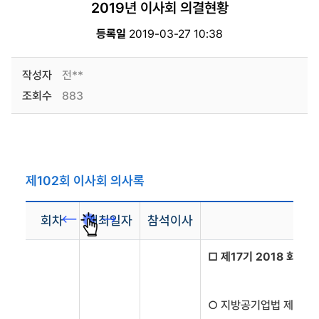
2019년 이사회 의결현황
등록일
2019-03-27 10:38
작성자
전**
조회수
883
제102회 이사회 의사록
회차
개최일자
참석이사
□ 제17기 2018 회계
○ 지방공기업법 제66조 