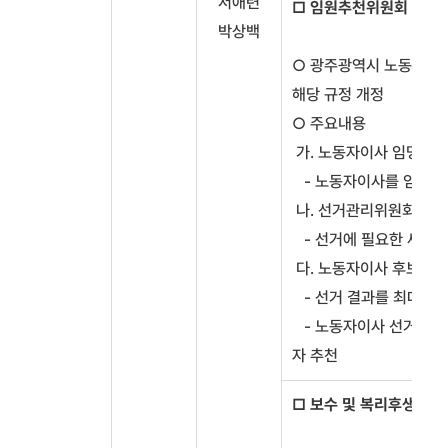
서애련
□ 임원추천위원회 설치 
박상백
○ 광주광역시 노동자이사 조
해당 규정 개정
○ 주요내용
가. 노동자이사 임명절차
- 노동자이사를 임명하는
나. 선거관리위원회 설치
- 선거에 필요한 세부사
다. 노동자이사 후보의 추
- 선거 결과를 최대한 
- 노동자이사 선거 입후
자 추천
□ 보수 및 복리후생규정