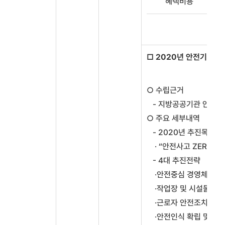
혜택비용
□ 2020년 안전기본계
○ 수립근거
- 지방공공기관 안전관리 
○ 주요 세부내역
- 2020년 추진목표
· “안전사고 ZERO”, 
- 4대 추진전략
·안전중심 경영체계 구
·작업장 및 시설물 안
·근로자 안전조치
·안전인식 확립 및 홍