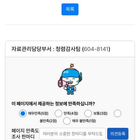
목록
자료관리담당부서 : 청렴감사팀 (
604-8141
)
이 페이지에서 제공하는 정보에 만족하십니까?
매우만족(5점)
만족(4점)
보통(3점)
불만족(2점)
매우 불만족(1점)
페이지 만족도
의견등록
조사 한마디