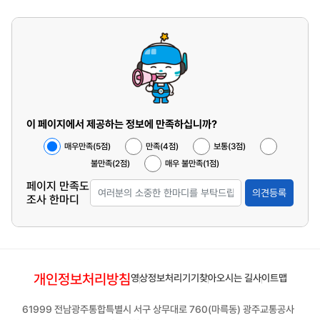
이 페이지에서 제공하는 정보에 만족하십니까?
매우만족(5점)
만족(4점)
보통(3점)
불만족(2점)
매우 불만족(1점)
페이지 만족도
의견등록
조사 한마디
개인정보처리방침
영상정보처리기기
찾아오시는 길
사이트맵
61999 전남광주통합특별시 서구 상무대로 760(마륵동) 광주교통공사